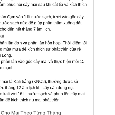
m phục hồi cây mai sau khi cắt tỉa và kích thích 
ân đạm vào 1 lít nước sạch, tưới vào gốc cây 
 nước sạch nữa để giúp phân thấm xuống đất. 
cho đến hết tháng 7 âm lịch.
ai
hân lân đơn và phân lân hỗn hợp. Thời điểm tối 
g mùa mưa để kích thích sự phát triển của rễ 
g Long.
hân lân vào gốc cây mai và thực hiện mỗi 15 
ỏe mạnh.
y mai là Kali trắng (KNO3), thường được sử 
ớc tháng 12 âm lịch khi cây cần đóng nụ.
kali với 16 lít nước sạch và phun lên cây mai. 
n để kích thích nụ mai phát triển.
 Cho Mai Theo Từng Tháng