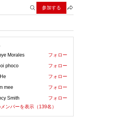
参加する
ー
ye Morales
フォロー
oi phoco
フォロー
 He
フォロー
em mee
フォロー
cy Smith
フォロー
メンバーを表示（139名）