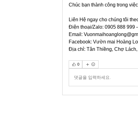
Chúc bạn thành công trong việ
Liên Hệ ngay cho chúng tôi theo
Điện thoại/Zalo: 0905 888 999
Email: 
Vuonmaihoanglong@gma
Facebook: Vườn mai Hoàng L
Địa chỉ: Tân Thiềng, Chợ Lách,
0
댓글을 입력하세요.