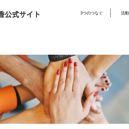
3つのつなぐ
活動
香公式サイト