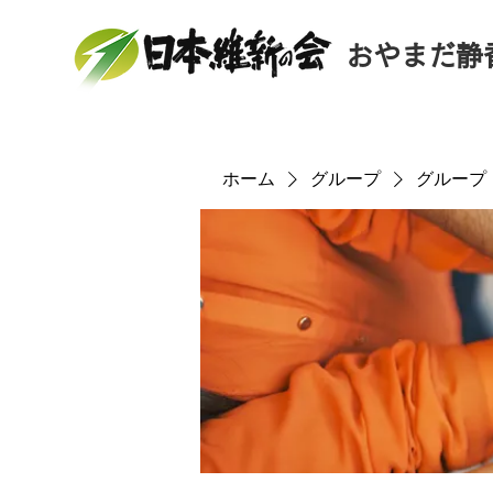
おやまだ静
ホーム
グループ
グループ