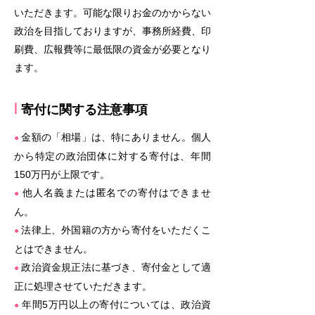
いただきます。可能な限りお金のかからない
政治を目指しておりますが、事務所経費、印
刷費、広報費等に最低限の資金が必要となり
ます。
l
寄付に関する注意事項
金額の「相場」は、特にありません。個人
●
から特定の政治団体に対する寄付は、年間
150万円が上限です。
他人名義または匿名での寄付はできませ
●
ん。
法律上、外国籍の方から寄付をいただくこ
●
とはできません。
政治資金規正法に基づき、寄付金として適
●
正に処理させていただきます。
年間5万円以上の寄付については、政治資
●