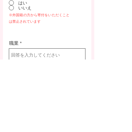
はい
いいえ
※外国籍の方から寄付をいただくこと
は禁止されています
職業
寄付金額
メッセージなど(任意）