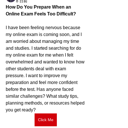
8 日前
How Do You Prepare When an 
Online Exam Feels Too Difficult?
I have been feeling nervous because 
my online exam is coming soon, and I 
am worried about managing my time 
and studies. I started searching for do 
my online exam for me when I felt 
overwhelmed and wanted to know how 
other students deal with exam 
pressure. I want to improve my 
preparation and feel more confident 
before the test. Has anyone faced 
similar challenges? What study tips, 
planning methods, or resources helped 
you get ready?
Click Me