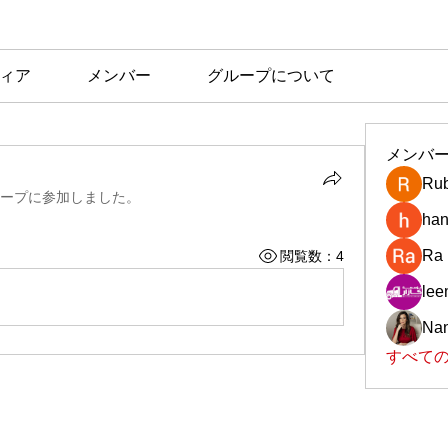
ィア
メンバー
グループについて
メンバ
Rub
ープに参加しました。
han
Ra
閲覧数：4
le
Nan
すべての