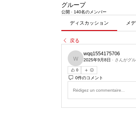
グループ
公開
·
140名のメンバー
ディスカッション
メデ
戻る
wqq1554175706
2025年9月8日
·
さんがグル
wqq1554175706
0
0件のコメント
Rédigez un commentaire...