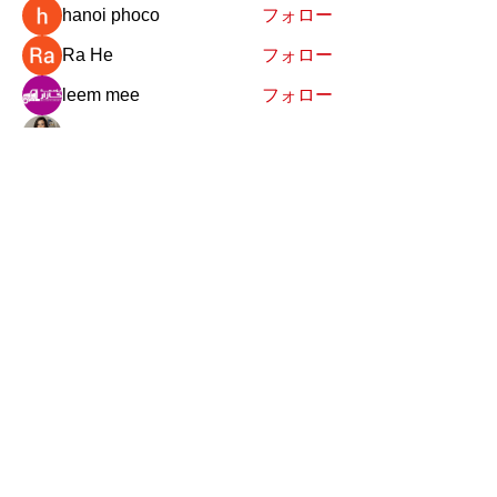
hanoi phoco
フォロー
Ra He
フォロー
leem mee
フォロー
Nancy Smith
フォロー
すべてのメンバーを表示（140名）
おやまだ静香事務所
TEL:050-5533-1008
info@shizuka-oyamada.jp