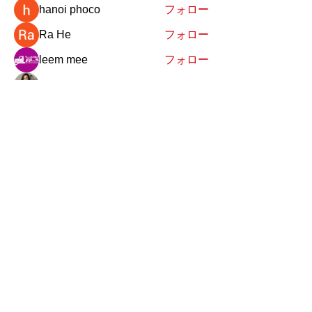
hanoi phoco
フォロー
Ra He
フォロー
leem mee
フォロー
Nancy Smith
フォロー
すべてのメンバーを表示（139名）
おやまだ静香事務所
TEL:050-5533-1008
info@shizuka-oyamada.jp