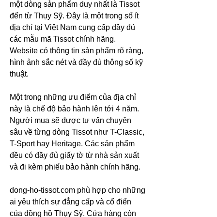
một dòng sản phẩm duy nhất là Tissot 
đến từ Thụy Sỹ. Đây là một trong số ít 
địa chỉ tại Việt Nam cung cấp đầy đủ 
các mẫu mã Tissot chính hãng. 
Website có thông tin sản phẩm rõ ràng, 
hình ảnh sắc nét và đầy đủ thông số kỹ 
thuật.
Một trong những ưu điểm của địa chỉ 
này là chế độ bảo hành lên tới 4 năm. 
Người mua sẽ được tư vấn chuyên 
sâu về từng dòng Tissot như T-Classic, 
T-Sport hay Heritage. Các sản phẩm 
đều có đầy đủ giấy tờ từ nhà sản xuất 
và đi kèm phiếu bảo hành chính hãng.
dong-ho-tissot.com phù hợp cho những 
ai yêu thích sự đẳng cấp và cổ điển 
của đồng hồ Thụy Sỹ. Cửa hàng còn 