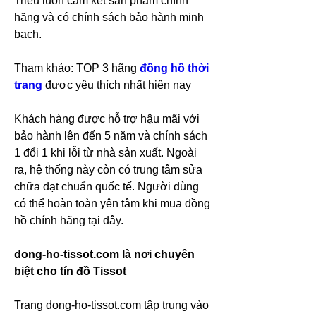
Triều luôn cam kết sản phẩm chính 
hãng và có chính sách bảo hành minh 
bạch.
Tham khảo: TOP 3 hãng 
đồng hồ thời 
trang
 được yêu thích nhất hiện nay
Khách hàng được hỗ trợ hậu mãi với 
bảo hành lên đến 5 năm và chính sách 
1 đổi 1 khi lỗi từ nhà sản xuất. Ngoài 
ra, hệ thống này còn có trung tâm sửa 
chữa đạt chuẩn quốc tế. Người dùng 
có thể hoàn toàn yên tâm khi mua đồng 
hồ chính hãng tại đây.
dong-ho-tissot.com là nơi chuyên 
biệt cho tín đồ Tissot
Trang dong-ho-tissot.com tập trung vào 