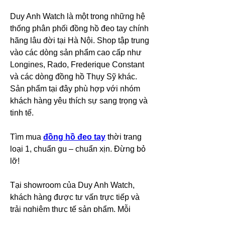
Duy Anh Watch là một trong những hệ 
thống phân phối đồng hồ đeo tay chính 
hãng lâu đời tại Hà Nội. Shop tập trung 
vào các dòng sản phẩm cao cấp như 
Longines, Rado, Frederique Constant 
và các dòng đồng hồ Thụy Sỹ khác. 
Sản phẩm tại đây phù hợp với nhóm 
khách hàng yêu thích sự sang trọng và 
tinh tế.
Tìm mua 
đồng hồ đeo tay
 thời trang 
loại 1, chuẩn gu – chuẩn xịn. Đừng bỏ 
lỡ!
Tại showroom của Duy Anh Watch, 
khách hàng được tư vấn trực tiếp và 
trải nghiệm thực tế sản phẩm. Mỗi 
chiếc đồng hồ đều có nguồn gốc rõ 