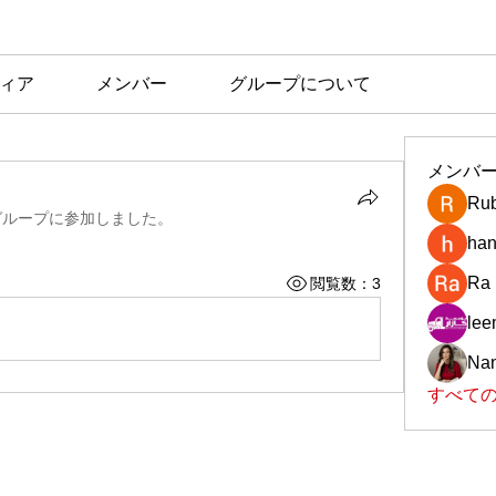
ィア
メンバー
グループについて
メンバ
Rub
グループに参加しました。
han
Ra
閲覧数：3
le
Nan
すべての