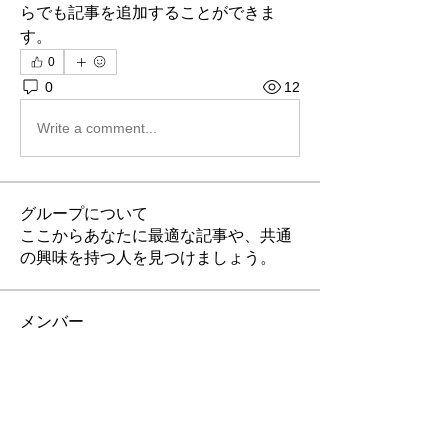
らでも記事を追加することができま
す。
0
0
12
Write a comment...
グループについて
ここからあなたに最適な記事や、共通
の興味を持つ人を見つけましょう。
メンバー
Oyamada Shizuka
フォロー
KieraCollins111
フォロー
KieraCollins111
chnabel Nevin
フォロー