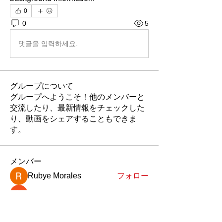
0
0
5
댓글을 입력하세요.
グループについて
グループへようこそ！他のメンバーと
交流したり、最新情報をチェックした
り、動画をシェアすることもできま
す。
メンバー
Rubye Morales
フォロー
hanoi phoco
フォロー
Ra He
フォロー