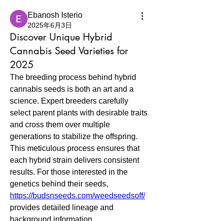
Ebanosh Isterio
2025年6月3日
Discover Unique Hybrid
Cannabis Seed Varieties for
2025
The breeding process behind hybrid 
cannabis seeds is both an art and a 
science. Expert breeders carefully 
select parent plants with desirable traits 
and cross them over multiple 
generations to stabilize the offspring. 
This meticulous process ensures that 
each hybrid strain delivers consistent 
results. For those interested in the 
genetics behind their seeds, 
https://budsnseeds.com/weedseedsoff/
provides detailed lineage and 
background information.