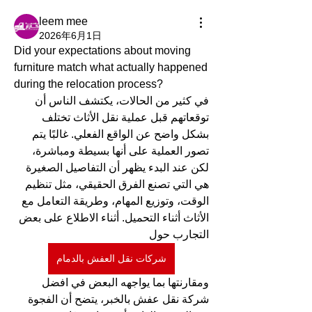
leem mee
2026年6月1日
Did your expectations about moving 
furniture match what actually happened 
during the relocation process?
في كثير من الحالات، يكتشف الناس أن 
توقعاتهم قبل عملية نقل الأثاث تختلف 
بشكل واضح عن الواقع الفعلي. غالبًا يتم 
تصور العملية على أنها بسيطة ومباشرة، 
لكن عند البدء يظهر أن التفاصيل الصغيرة 
هي التي تصنع الفرق الحقيقي، مثل تنظيم 
الوقت، وتوزيع المهام، وطريقة التعامل مع 
الأثاث أثناء التحميل. أثناء الاطلاع على بعض 
التجارب حول 
شركات نقل العفش بالدمام
ومقارنتها بما يواجهه البعض في افضل 
شركة نقل عفش بالخبر، يتضح أن الفجوة 