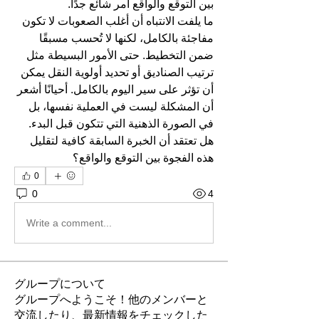
بين التوقع والواقع أمر شائع جدًا.
ما يلفت الانتباه أن أغلب الصعوبات لا تكون 
مفاجئة بالكامل، لكنها لا تُحسب مسبقًا 
ضمن التخطيط. حتى الأمور البسيطة مثل 
ترتيب الصناديق أو تحديد أولوية النقل يمكن 
أن تؤثر على سير اليوم بالكامل. أحيانًا أشعر 
أن المشكلة ليست في العملية نفسها، بل 
في الصورة الذهنية التي تتكون قبل البدء. 
هل تعتقد أن الخبرة السابقة كافية لتقليل 
هذه الفجوة بين التوقع والواقع؟
0
0
4
Write a comment...
グループについて
グループへようこそ！他のメンバーと
交流したり、最新情報をチェックした